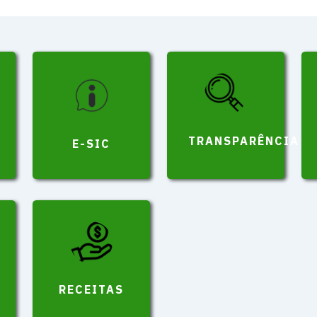
TRANSPARÊNCIA
E-SIC
RECEITAS