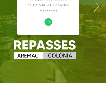
da AREMAC e Colônia dos
Pescadores