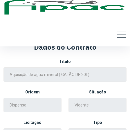
Dados do Contrato
Título
Origem
Situação
Licitação
Tipo