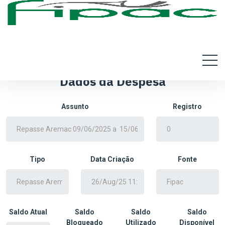
Dados da Despesa
Assunto
Registro
Tipo
Data Criação
Fonte
Saldo Atual
Saldo
Saldo
Saldo
Bloqueado
Utilizado
Disponível