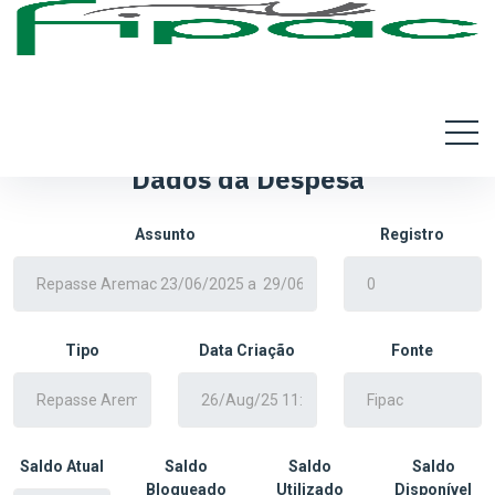
Dados da Despesa
Assunto
Registro
Tipo
Data Criação
Fonte
Saldo Atual
Saldo
Saldo
Saldo
Bloqueado
Utilizado
Disponível