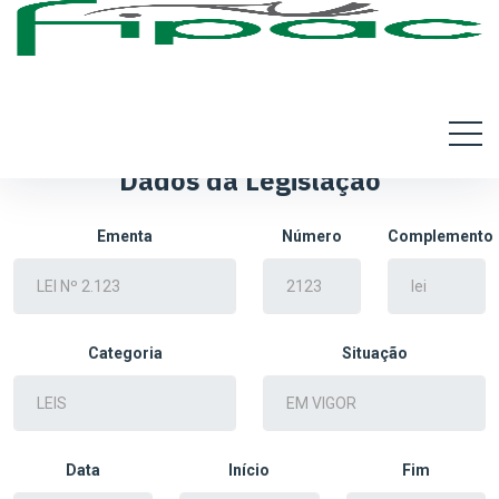
Dados da Legislação
Ementa
Número
Complemento
Categoria
Situação
Data
Início
Fim