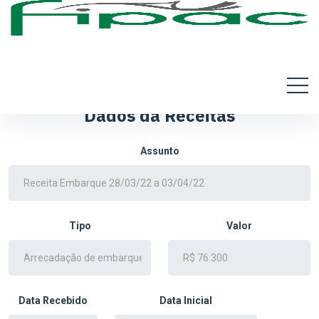
Dados da Receitas
Assunto
Tipo
Valor
Data Recebido
Data Inicial