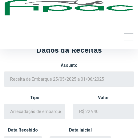
Dados da Receitas
Assunto
Tipo
Valor
Data Recebido
Data Inicial