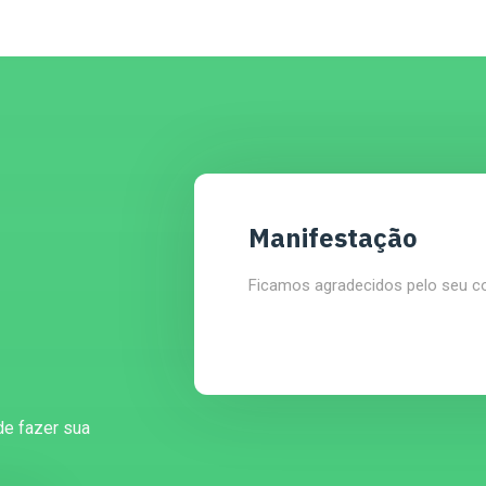
Manifestação
Ficamos agradecidos pelo seu c
de fazer sua