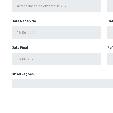
Data Recebido
Dat
Data Final
Ref
Observações