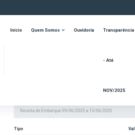
Início
Quem Somos
Ouvidoria
Transparência
- Até
Dados da Receitas
NOV/2025
Assunto
Tipo
Val