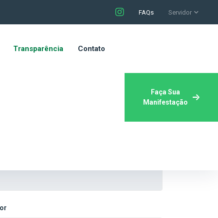
FAQs
Servidor
Transparência
Contato
Faça Sua
Manifestação
or