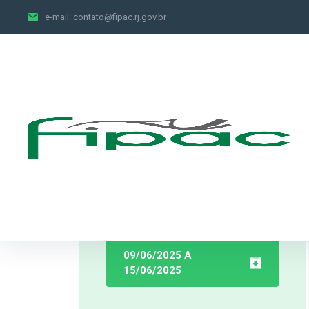
e-mail:
contato@fipac.rj.gov.br
Arquivos
09/06/2025 A
15/06/2025