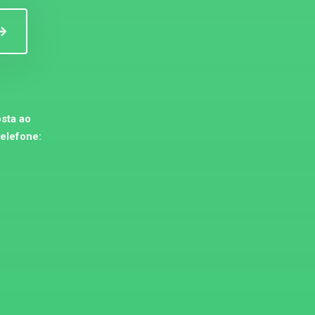
sta ao
telefone: