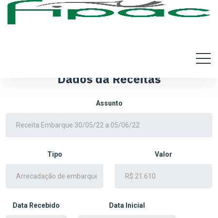
Dados da Receitas
Assunto
Tipo
Valor
Data Recebido
Data Inicial