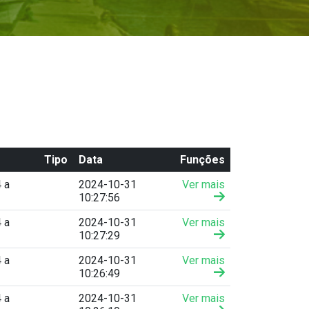
Tipo
Data
Funções
 a
2024-10-31
Ver mais
10:27:56
 a
2024-10-31
Ver mais
10:27:29
 a
2024-10-31
Ver mais
10:26:49
 a
2024-10-31
Ver mais