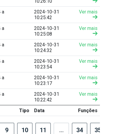
10:26:10
 a
2024-10-31
Ver mais
10:25:42
 a
2024-10-31
Ver mais
10:25:08
 a
2024-10-31
Ver mais
10:24:32
 a
2024-10-31
Ver mais
10:23:54
 a
2024-10-31
Ver mais
10:23:17
 a
2024-10-31
Ver mais
10:22:42
Tipo
Data
Funções
9
10
11
...
34
35
›