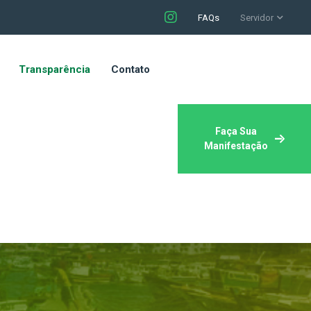
FAQs
Servidor
Transparência
Contato
Faça Sua
Manifestação