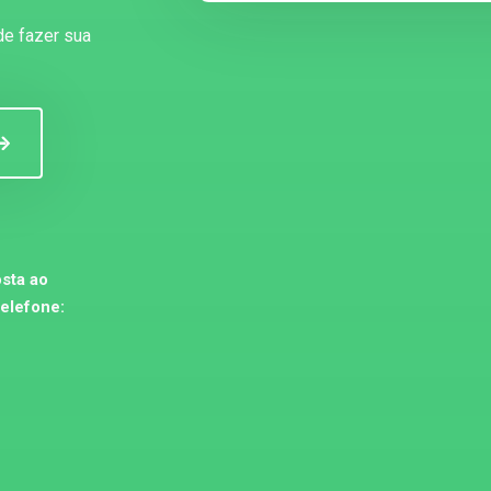
de fazer sua
sta ao
telefone: