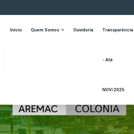
Início
Quem Somos
Ouvidoria
Transparência
- Até
s
NOV/2025