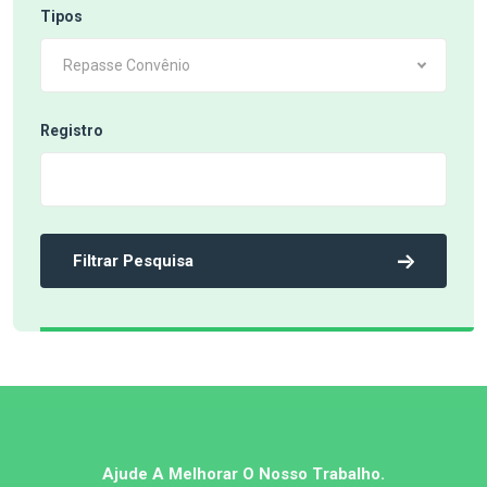
Tipos
Repasse Convênio
Registro
Filtrar Pesquisa
Ajude A Melhorar O Nosso Trabalho.