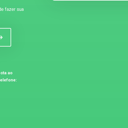
de fazer sua
sta ao
telefone: