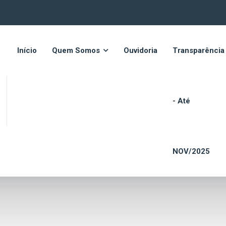
Início
Quem Somos
Ouvidoria
Transparência
- Até
NOV/2025