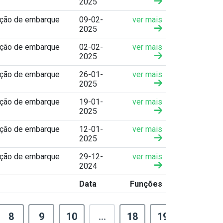
2025
ação de embarque
09-02-
ver mais
2025
ação de embarque
02-02-
ver mais
2025
ação de embarque
26-01-
ver mais
2025
ação de embarque
19-01-
ver mais
2025
ação de embarque
12-01-
ver mais
2025
ação de embarque
29-12-
ver mais
2024
Data
Funções
8
9
10
...
18
19
›