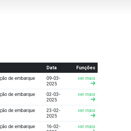
Data
Funções
ação de embarque
09-03-
ver mais
2025
ação de embarque
02-03-
ver mais
2025
ação de embarque
23-02-
ver mais
2025
ação de embarque
16-02-
ver mais