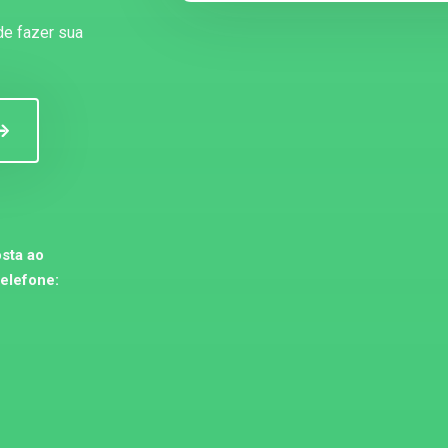
de fazer sua
sta ao
telefone: