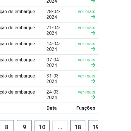
2024
ação de embarque
28-04-
ver mais
2024
ação de embarque
21-04-
ver mais
2024
ação de embarque
14-04-
ver mais
2024
ação de embarque
07-04-
ver mais
2024
ação de embarque
31-03-
ver mais
2024
ação de embarque
24-03-
ver mais
2024
Data
Funções
8
9
10
...
18
19
›