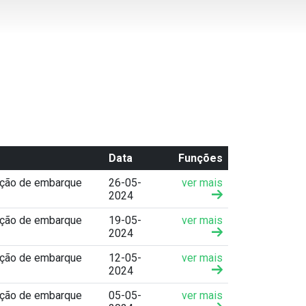
Data
Funções
ação de embarque
26-05-
ver mais
2024
ação de embarque
19-05-
ver mais
2024
ação de embarque
12-05-
ver mais
2024
ação de embarque
05-05-
ver mais