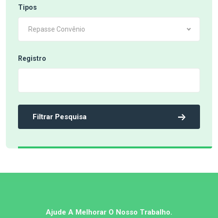
Tipos
Repasse Convênio
Registro
Filtrar Pesquisa
Ajude A Melhorar O Nosso Trabalho.